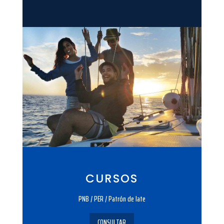
CURSOS
PNB / PER / Patrón de Iate
CONSULTAR