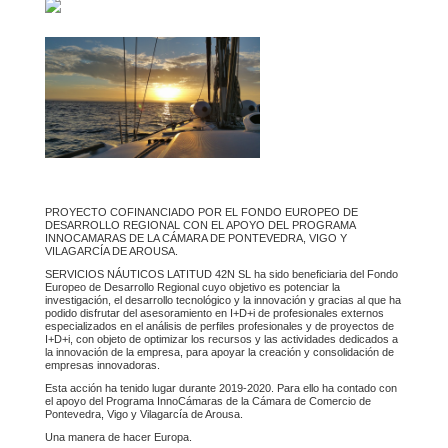
PROYECTO COFINANCIADO POR EL FONDO EUROPEO DE
DESARROLLO REGIONAL CON EL APOYO DEL PROGRAMA
INNOCAMARAS DE LA CÁMARA DE PONTEVEDRA, VIGO Y
VILAGARCÍA DE AROUSA.
SERVICIOS NÁUTICOS LATITUD 42N SL ha sido beneficiaria del Fondo
Europeo de Desarrollo Regional cuyo objetivo es potenciar la
investigación, el desarrollo tecnológico y la innovación y gracias al que ha
podido disfrutar del asesoramiento en I+D+i de profesionales externos
especializados en el análisis de perfiles profesionales y de proyectos de
I+D+i, con objeto de optimizar los recursos y las actividades dedicados a
la innovación de la empresa, para apoyar la creación y consolidación de
empresas innovadoras.
Esta acción ha tenido lugar durante 2019-2020. Para ello ha contado con
el apoyo del Programa InnoCámaras de la Cámara de Comercio de
Pontevedra, Vigo y Vilagarcía de Arousa.
Una manera de hacer Europa.