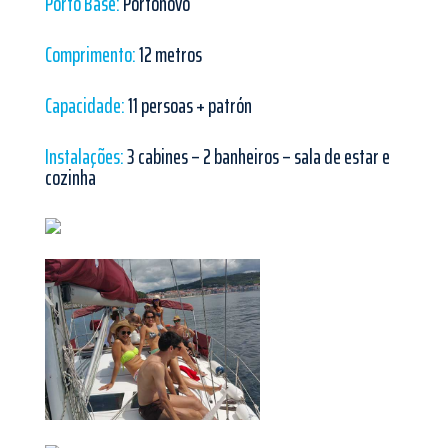
Porto Base:
Portonovo
Comprimento:
12 metros
Capacidade:
11 persoas + patrón
Instalações:
3 cabines – 2 banheiros – sala de estar e
cozinha