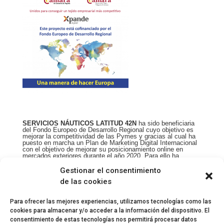
SERVICIOS NÁUTICOS LATITUD 42N
ha sido beneficiaria
del Fondo Europeo de Desarrollo
Regional cuyo objetivo es
mejorar la competitividad de las Pymes y gracias al cual ha
puesto en marcha un Plan de Marketing Digital Internacional
con el objetivo de
mejorar su posicionamiento online en
mercados exteriores durante el año 2020. Para
ello ha
contado con el apoyo del Programa XPANDE DIGITAL de la
Cámara de Comercio
de Pontevedra, Vigo y Vilagarcía de
Gestionar el consentimiento
Arousa.”
de las cookies
Para ofrecer las mejores experiencias, utilizamos tecnologías como las
cookies para almacenar y/o acceder a la información del dispositivo. El
consentimiento de estas tecnologías nos permitirá procesar datos